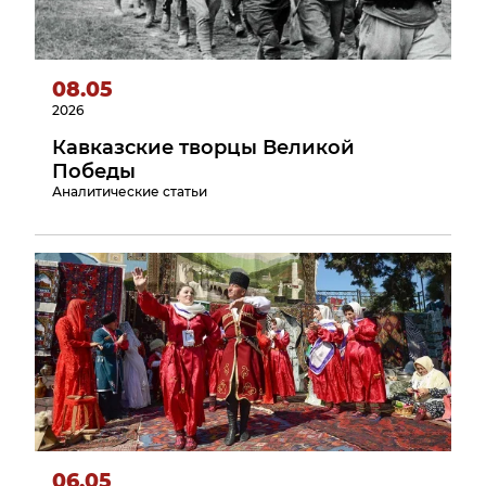
Алания
Чеченская
Республика
08.05
Ставропольский
2026
край
Кавказские творцы Великой
Победы
Аналитические статьи
06.05