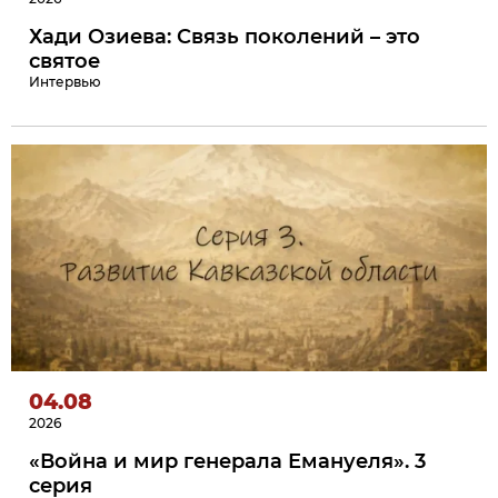
Хади Озиева: Связь поколений – это
святое
Интервью
04.08
2026
«Война и мир генерала Емануеля». 3
серия