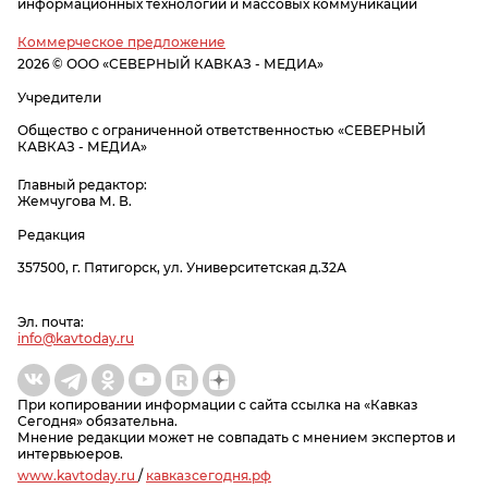
информационных технологий и массовых коммуникаций
Коммерческое предложение
2026 © ООО «СЕВЕРНЫЙ КАВКАЗ - МЕДИА»
Учредители
Общество с ограниченной ответственностью «СЕВЕРНЫЙ
КАВКАЗ - МЕДИА»
Главный редактор:
Жемчугова М. В.
Редакция
357500, г. Пятигорск, ул. Университетская д.32А
Эл. почта:
info@kavtoday.ru
При копировании информации с сайта ссылка на «Кавказ
Сегодня» обязательна.
Мнение редакции может не совпадать с мнением экспертов и
интервьюеров.
www.kavtoday.ru
/
кавказсегодня.рф