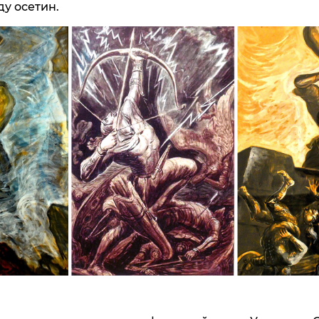
у осетин.