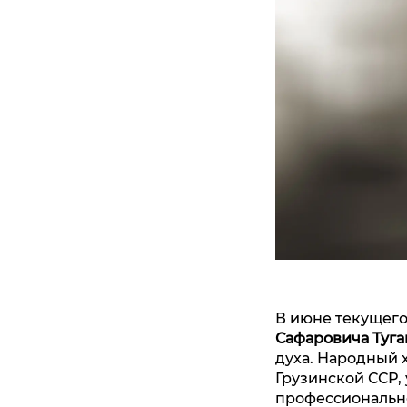
В июне текущего
Сафаровича Туга
духа. Народный 
Грузинской ССР,
профессионально