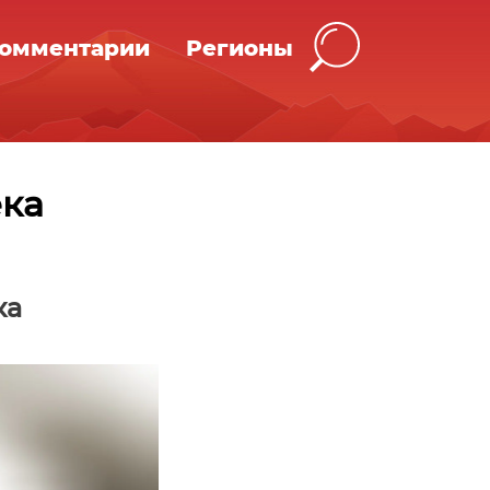
омментарии
Регионы
ека
ка