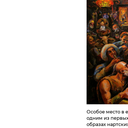
Особое место в 
одним из первых
образах нартски