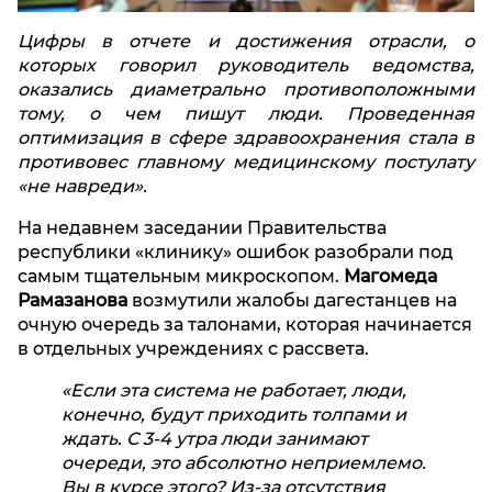
Цифры в отчете и достижения отрасли, о
которых говорил руководитель ведомства,
оказались диаметрально противоположными
тому, о чем пишут люди. Проведенная
оптимизация в сфере здравоохранения стала в
противовес главному медицинскому постулату
«не навреди».
На недавнем заседании Правительства
республики «клинику» ошибок разобрали под
самым тщательным микроскопом.
Магомеда
Рамазанова
возмутили жалобы дагестанцев на
очную очередь за талонами, которая начинается
в отдельных учреждениях с рассвета.
«Если эта система не работает, люди,
конечно, будут приходить толпами и
ждать. С 3-4 утра люди занимают
очереди, это абсолютно неприемлемо.
Вы в курсе этого? Из-за отсутствия