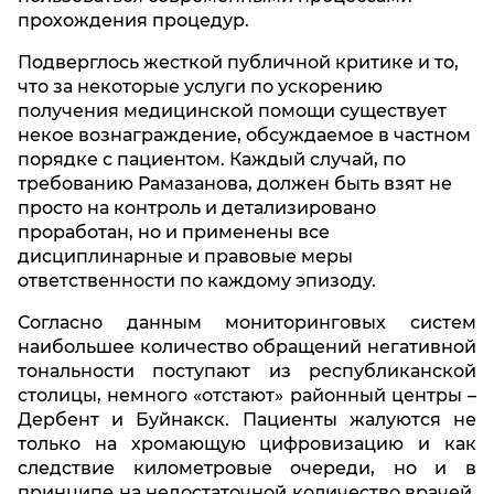
прохождения процедур.
Подверглось жесткой публичной критике и то,
что за некоторые услуги по ускорению
получения медицинской помощи существует
некое вознаграждение, обсуждаемое в частном
порядке с пациентом. Каждый случай, по
требованию Рамазанова, должен быть взят не
просто на контроль и детализировано
проработан, но и применены все
дисциплинарные и правовые меры
ответственности по каждому эпизоду.
Согласно данным мониторинговых систем
наибольшее количество обращений негативной
тональности поступают из республиканской
столицы, немного «отстают» районный центры –
Дербент и Буйнакск. Пациенты жалуются не
только на хромающую цифровизацию и как
следствие километровые очереди, но и в
принципе на недостаточной количество врачей,