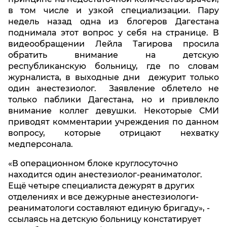
в том числе и узкой специализации. Пару
недель назад одна из блогеров Дагестана
поднимала этот вопрос у себя на странице. В
видеообращении Лейла Тагирова просила
обратить внимание на детскую
республиканскую больницу, где по словам
журналиста, в выходные дни дежурит только
один анестезиолог. Заявление облетело не
только паблики Дагестана, но и привлекло
внимание коллег девушки. Некоторые СМИ
приводят комментарии учреждения по данном
вопросу, которые отрицают нехватку
медперсонала.
«В операционном блоке круглосуточно
находится один анестезиолог-реаниматолог.
Ещё четыре специалиста дежурят в других
отделениях и все дежурные анестезиологи-
реаниматологи составляют единую бригаду», -
ссылаясь на детскую больницу констатирует