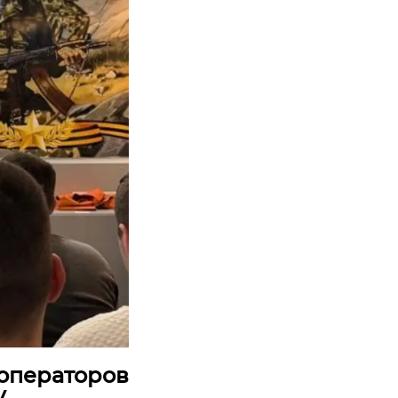
операторов
у