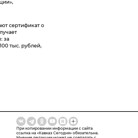
ции»,
ают сертификат о
лучает
: за
00 тыс. рублей,
При копировании информации с сайта
ссылка на «Кавказ Сегодня» обязательна.
Мнение редакции может не совпадать с