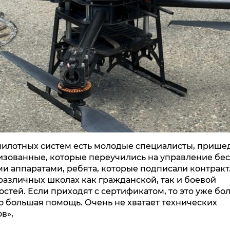
пилотных систем есть молодые специалисты, прише
изованные, которые переучились на управление б
и аппаратами, ребята, которые подписали контракт
различных школах как гражданской, так и боевой
стей. Если приходят с сертификатом, то это уже бол
то большая помощь. Очень не хватает технических
ов»,