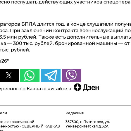
есно послушать действующих участников спецопера
раторов БПЛА длится год, в конце слушатели получ
са. При заключении контракта военнослужащий по
,5 млн рублей. Также есть дополнительные выплаты
ка — 300 тыс. рублей, бронированной машины — от 1
тыс. рублей.
а26"
ресного о Кавказе читайте в
тели
Редакция
о с ограниченной
357500, г. Пятигорск, ул.
твенностью «СЕВЕРНЫЙ КАВКАЗ
Университетская д.32А
А»