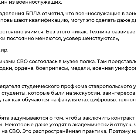
дин из военнослужащих.
деления БПЛА отметил, что военнослужащие в зон
 повышают квалификацию, могут это сделать даже д
остоянно учимся. Без этого никак. Техника развивае
ки постоянно меняются, усовершенствуются»,
дир.
никами СВО состоялась в музее полка. Там представ
одки, ордена, боеприпасы, медали, военная униформ
.
едателя студенческого профкома ставропольского 
 студенты, которые были на экскурсии, заинтересов
 так как обучаются на факультетах цифровых техно
ята задумываются о том, чтобы заключить контракт 
 Некоторые даже уходят в академический отпуск, 
 на СВО. Это распространённая практика. Поэтому 