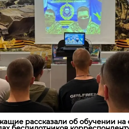
ащие рассказали об обучении на 
дах беспилотников корреспондент