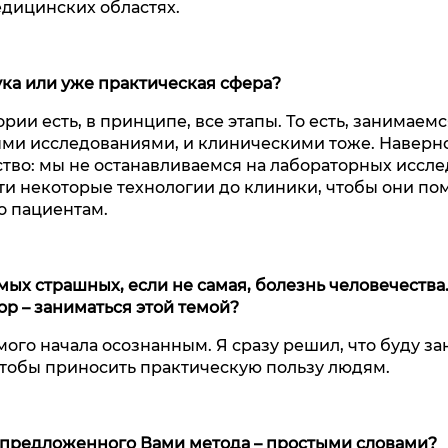
едицинских областях.
ука или уже практическая сфера?
тории есть, в принципе, все этапы. То есть, занимаемс
и исследованиями, и клиническими тоже. Наверное
во: мы не останавливаемся на лабораторных иссле
ти некоторые технологии до клиники, чтобы они по
о пациентам.
самых страшных, если не самая, болезнь человечества
р – заниматься этой темой?
мого начала осознанным. Я сразу решил, что буду з
тобы приносить практическую пользу людям.
 предложенного Вами метода – простыми словами?