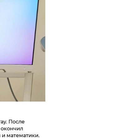
ау. После
 окончил
 и математики.