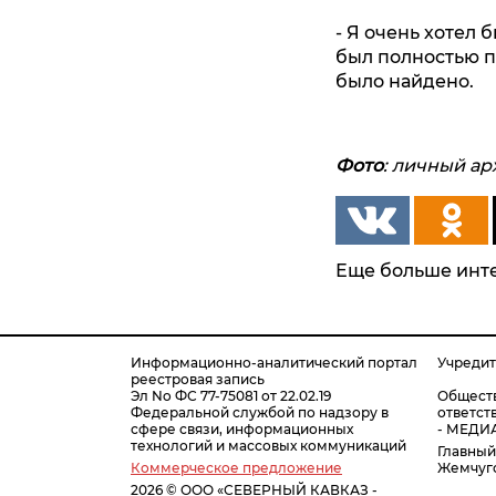
- Я очень хотел 
был полностью п
было найдено.
Фото
: личный а
Еще больше инте
Информационно-аналитический портал
Учреди
реестровая запись
Эл No ФС 77-75081 от 22.02.19
Обществ
Федеральной службой по надзору в
ответс
сфере связи, информационных
- МЕДИ
технологий и массовых коммуникаций
Главный
Коммерческое предложение
Жемчуго
2026 © ООО «СЕВЕРНЫЙ КАВКАЗ -