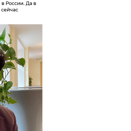
в России. Да в
 сейчас