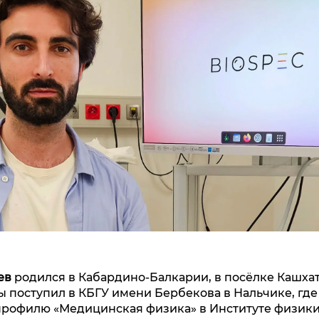
ев
родился в Кабардино-Балкарии, в посёлке Кашхат
 поступил в КБГУ имени Бербекова в Нальчике, где
профилю «Медицинская физика» в Институте физики