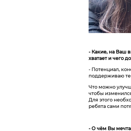
- Какие, на Ваш
хватает и чего д
- Потенциал, кон
поддерживаю тес
Что можно улучши
чтобы изменился
Для этого необх
ребята сами потя
- О чём Вы мечта