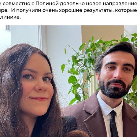
и совместно с Полиной довольно новое направление 
ире. И получили очень хорошие результаты, которые
линике.