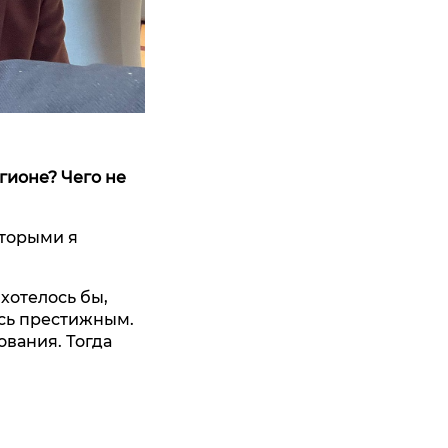
гионе? Чего не
оторыми я
хотелось бы,
сь престижным.
ования. Тогда