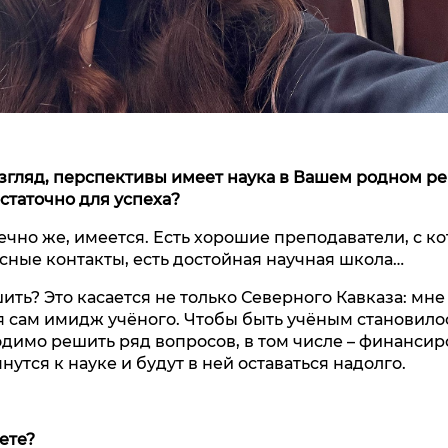
 взгляд, перспективы имеет наука в Вашем родном ре
остаточно для успеха?
ечно же, имеется. Есть хорошие преподаватели, с к
ные контакты, есть достойная научная школа…
ть? Это касается не только Северного Кавказа: мне 
 сам имидж учёного. Чтобы быть учёным становило
одимо решить ряд вопросов, в том числе – финансир
нутся к науке и будут в ней оставаться надолго.
ете?