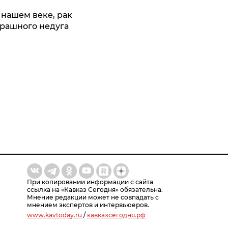
 нашем веке, рак
трашного недуга
При копировании информации с сайта
ссылка на «Кавказ Сегодня» обязательна.
Мнение редакции может не совпадать с
мнением экспертов и интервьюеров.
www.kavtoday.ru
/
кавказсегодня.рф