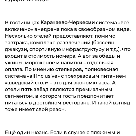
В гостиницах
Карачаево-Черкесии
система «всё
включено» внедрена пока в своеобразном виде.
Несколько отелей предоставляют, помимо
завтрака, комплекс развлечений (бассейн,
джакузи, спортивную инфраструктуру и т.д.), что
входит в стоимость номера. А вот за обеды и
ужины, мороженое и напитки – отдельная
оплата. По мнению отельеров, полновесная
система «all inclusive» с трехразовым питанием
«шведский стол» – это для экономкласса. А
отели пять звёзд являются премиальным
сегментом, в котором гость предпочитает
питаться в достойном ресторане. И такой взгляд
тоже имеет свой резон.
Ещё один нюанс. Если в случае с пляжным и