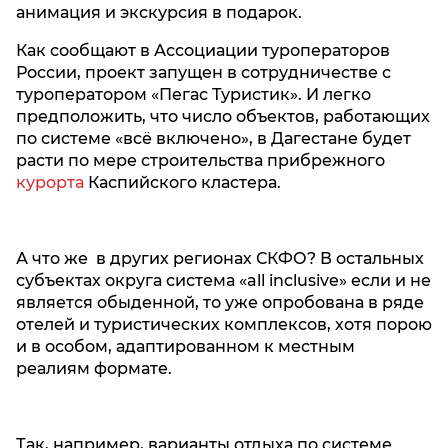
анимация и экскурсия в подарок.
Как сообщают в Ассоциации туроператоров
России, проект запущен в сотрудничестве с
туроператором «Пегас Туристик». И легко
предположить, что число объектов, работающих
по системе «всё включено», в Дагестане будет
расти по мере строительства прибрежного
курорта
Каспийского кластера.
А что же в других регионах СКФО? В остальных
субъектах округа система «all inclusive» если и не
является обыденной, то уже опробована в ряде
отелей и туристических комплексов, хотя порою
и в особом, адаптированном к местным
реалиям формате.
Так, например, варианты отдыха по системе