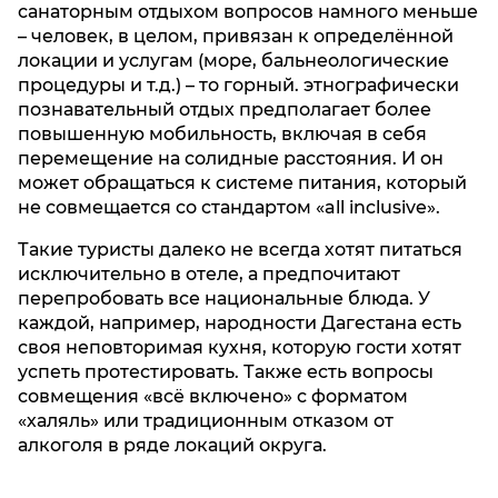
санаторным отдыхом вопросов намного меньше
– человек, в целом, привязан к определённой
локации и услугам (море, бальнеологические
процедуры и т.д.) – то горный. этнографически
познавательный отдых предполагает более
повышенную мобильность, включая в себя
перемещение на солидные расстояния. И он
может обращаться к системе питания, который
не совмещается со стандартом «all inclusive».
Такие туристы далеко не всегда хотят питаться
исключительно в отеле, а предпочитают
перепробовать все национальные блюда. У
каждой, например, народности Дагестана есть
своя неповторимая кухня, которую гости хотят
успеть протестировать. Также есть вопросы
совмещения «всё включено» с форматом
«халяль» или традиционным отказом от
алкоголя в ряде локаций округа.