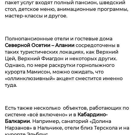
пакет услуг входят полный пансион, шведский
стол, детское меню, анимационные программы,
мастер-классы и другое.
Полнопансионные отели и гостевые дома
Северной Осетии – Алании
сосредоточены в
таких туристических локациях, как Верхний
Цей, Верхний Фиагдон и некоторых других.
Однако, по мере раскрутки горнолыжного
курорта Мамисон, можно ожидать, что
«оллинклюзивный» акцент сместится именно
туда.
Есть также несколько объектов, работающих по
системе «всё включено» и в
Кабардино-
Балкарии
. Например, санаторий «Долина
Нарзанов» в Нальчике, отели близ Терскола и на
курорте Эльбрус.