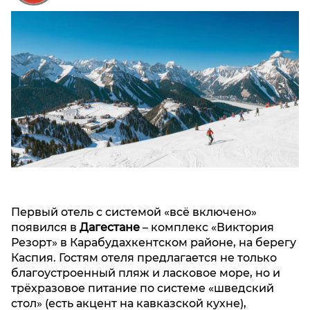
Алания
Чеченская
Республика
Ставропольский
край
Первый отель с системой «всё включено»
появился в
Дагестане
– комплекс «Виктория
Резорт» в Карабудахкентском районе, на берегу
Каспия. Гостям отеля предлагается не только
благоустроенный пляж и ласковое море, но и
трёхразовое питание по системе «шведский
стол» (есть акцент на кавказской кухне),