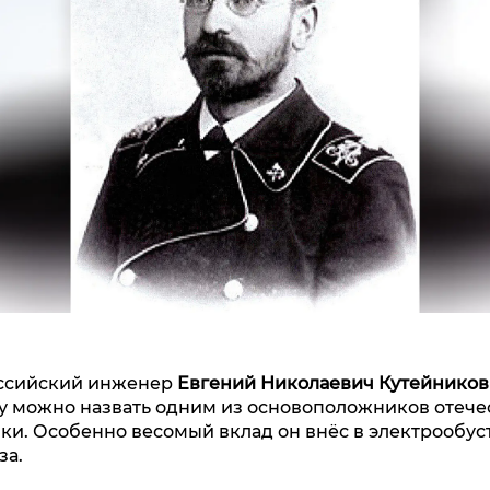
ссийский инженер
Евгений Николаевич Кутейников
аву можно назвать одним из основоположников отеч
ки. Особенно весомый вклад он внёс в электрообус
за.