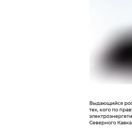
Выдающийся ро
тех, кого по пр
электроэнергети
Северного Кавка