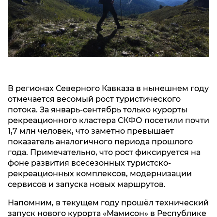
Алания
Чеченская
Республика
Ставропольский
край
В регионах Северного Кавказа в нынешнем году
отмечается весомый рост туристического
потока. За январь-сентябрь только курорты
рекреационного кластера СКФО посетили почти
1,7 млн человек, что заметно превышает
показатель аналогичного периода прошлого
года. Примечательно, что рост фиксируется на
фоне развития всесезонных туристско-
рекреационных комплексов, модернизации
сервисов и запуска новых маршрутов.
Напомним, в текущем году прошёл технический
запуск нового курорта «Мамисон» в Республике