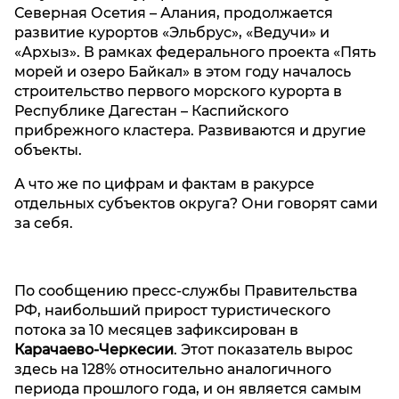
Северная Осетия – Алания, продолжается
развитие курортов «Эльбрус», «Ведучи» и
«Архыз». В рамках федерального проекта «Пять
морей и озеро Байкал» в этом году началось
строительство первого морского курорта в
Республике Дагестан – Каспийского
прибрежного кластера. Развиваются и другие
объекты.
А что же по цифрам и фактам в ракурсе
отдельных субъектов округа? Они говорят сами
за себя.
По сообщению пресс-службы Правительства
РФ, наибольший прирост туристического
потока за 10 месяцев зафиксирован в
Карачаево-Черкесии
. Этот показатель вырос
здесь на 128% относительно аналогичного
периода прошлого года, и он является самым