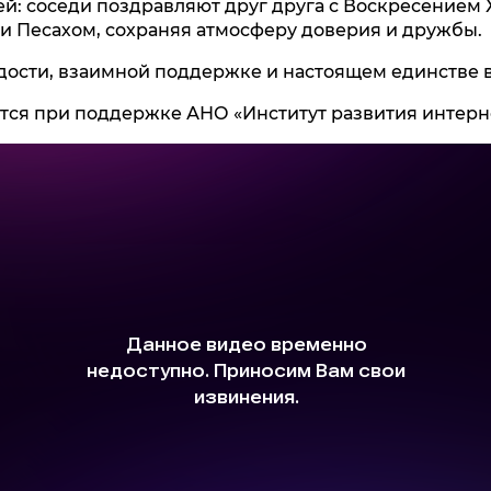
й: соседи поздравляют друг друга с Воскресением
и Песахом, сохраняя атмосферу доверия и дружбы.
адости, взаимной поддержке и настоящем единстве 
тся при поддержке АНО «Институт развития интерн