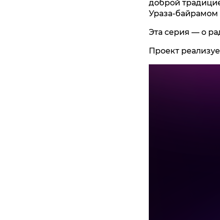
доброй традицие
Ураза-байрамом 
Эта серия — о р
Проект реализуе