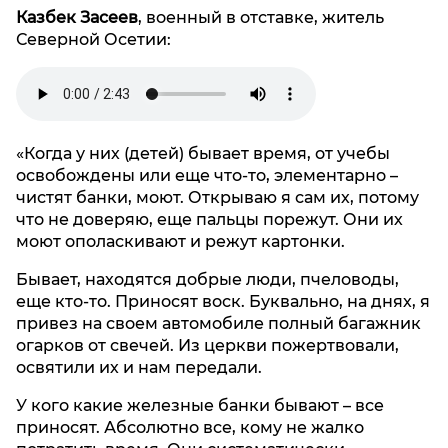
Казбек Засеев
, военный в отставке, житель
Северной Осетии:
«Когда у них (детей) бывает время, от учебы
освобождены или еще что-то, элементарно –
чистят банки, моют. Открываю я сам их, потому
что не доверяю, еще пальцы порежут. Они их
моют ополаскивают и режут картонки.
Бывает, находятся добрые люди, пчеловоды,
еще кто-то. Приносят воск. Буквально, на днях, я
привез на своем автомобиле полный багажник
огарков от свечей. Из церкви пожертвовали,
освятили их и нам передали.
У кого какие железные банки бывают – все
приносят. Абсолютно все, кому не жалко