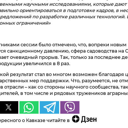
ственными научными исследованиями, которые дают
вильно ориентироваться в подготовке кадров, в н
едложений по разработке различных технологий. В
ионных ограничений»
стниками сессии было отмечено, что, вопреки новым
я санкционному давлению, сфера садоводства на 
ает очевидный прорыв. Так, только за последнее д
одукции увеличился в 8 раз.
акой результат стал во многом возможен благодаря 
арственных мер поддержки. Что, разумеется, не отм
 отрасли – как со стороны научного сообщества, так
ителей, в том числе и рядовых тружеников аграрных
ресного о Кавказе читайте в